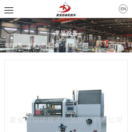
EN
我的位置：
首页
>
产品设备
>
开箱机