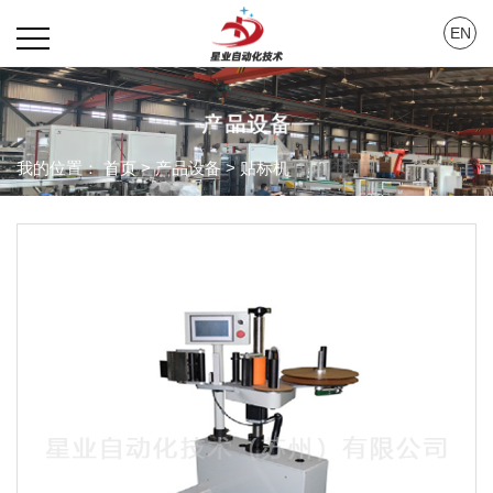
EN
我的位置：
首页
>
产品设备
>
贴标机