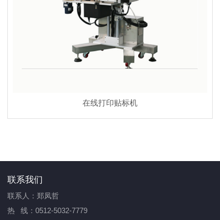
在线打印贴标机
联系我们
联系人：郑凤哲
热 线：0512-5032-7779