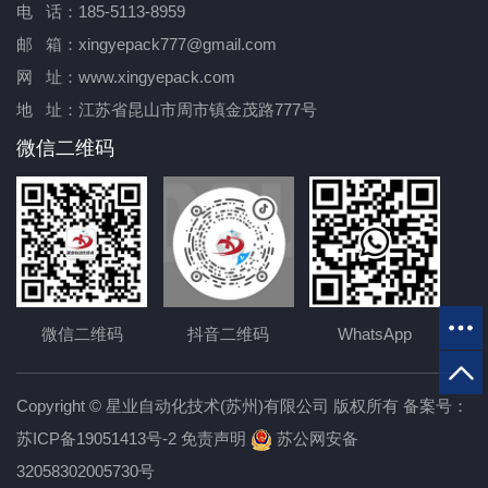
电 话：185-5113-8959
邮 箱：xingyepack777@gmail.com
网 址：www.xingyepack.com
地 址：江苏省昆山市周市镇金茂路777号
微信二维码
微信二维码
抖音二维码
WhatsApp
Copyright © 星业自动化技术(苏州)有限公司 版权所有 备案号：
苏ICP备19051413号-2
免责声明
苏公网安备
32058302005730号