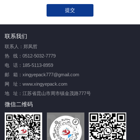
联系我们
联系人：郑凤哲
热 线：0512-5032-7779
电 话：185-5113-8959
邮 箱：xingyepack777@gmail.com
网 址：www.xingyepack.com
地 址：江苏省昆山市周市镇金茂路777号
微信二维码