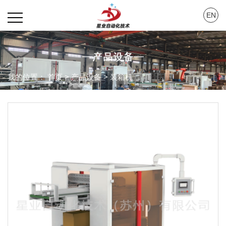
EN
我的位置：
首页
>
产品设备
>
装箱机