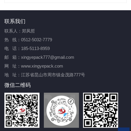
联系我们
联系人：郑凤哲
热 线：0512-5032-7779
电 话：185-5113-8959
邮 箱：xingyepack777@gmail.com
网 址：www.xingyepack.com
地 址：江苏省昆山市周市镇金茂路777号
微信二维码