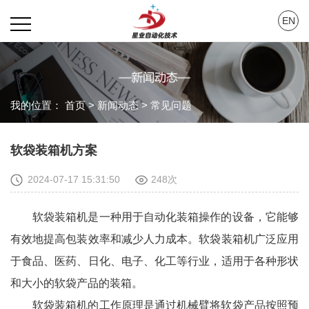
EN
我的位置：
首页
>
新闻动态
>
常见问题
软袋装箱机方案
2024-07-17 15:31:50
248次
软袋装箱机是一种用于自动化装箱操作的设备，它能够
有效地提高包装效率和减少人力成本。软袋装箱机广泛应用
于食品、医药、日化、电子、化工等行业，适用于各种形状
和大小的软袋产品的装箱。
软袋装箱机的工作原理是通过机械臂将软袋产品按照预